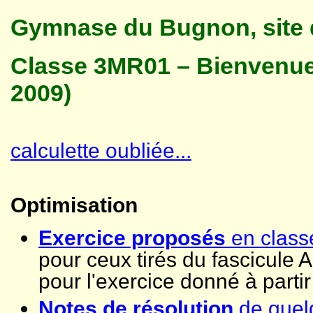
Gymnase du Bugnon, site 
Classe 3MR01 – Bienvenue.
2009)
calculette oubliée...
Optimisation
Exercice proposés
en class
pour ceux tirés du fascicule 
pour l'exercice donné à parti
Notes de résolution
de quel