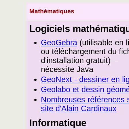
Mathématiques
Logiciels mathématiq
GeoGebra
(utilisable en 
ou téléchargement du fic
d'installation gratuit) –
nécessite Java
GeoNext - dessiner en li
Geolabo et dessin géomé
Nombreuses références s
site d'Alain Cardinaux
Informatique