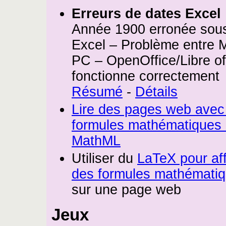
Erreurs de dates Excel
Année 1900 erronée sou
Excel – Problème entre 
PC – OpenOffice/Libre of
fonctionne correctement
Résumé
-
Détails
Lire des pages web avec
formules mathématiques
MathML
Utiliser du
LaTeX pour aff
des formules mathémati
sur une page web
Jeux