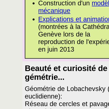
Construction d'un
modè
mécanique
Explications et animati
(montrées à la Cathédra
Genève lors de la
reproduction de l'expér
en juin 2013
Beauté et curiosité de 
gémétrie...
Géométrie de Lobachevsky 
euclidienne):
Réseau de cercles et pavag