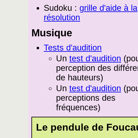
Sudoku :
grille d'aide à la
résolution
Musique
Tests d'audition
Un
test d'audition
(pou
perception des différ
de hauteurs)
Un
test d'audition
(pou
perceptions des
fréquences)
Le pendule de Fouca