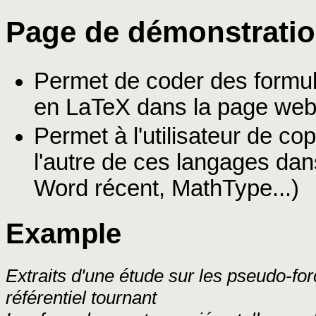
Page de démonstrati
Permet de coder des form
en LaTeX dans la page we
Permet à l'utilisateur de co
l'autre de ces langages da
Word récent, MathType...)
Example
Extraits d'une étude sur les pseudo-for
référentiel tournant