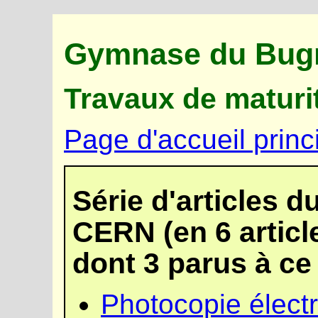
Gymnase du Bugno
Travaux de maturi
Page d'accueil princ
Série d'articles d
CERN (en 6 articl
dont 3 parus à ce 
Photocopie élect