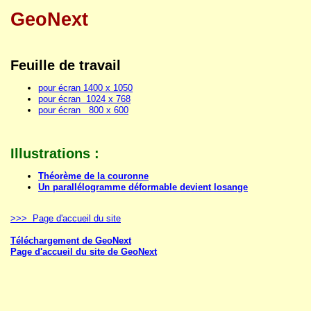
GeoNext
Feuille de travail
pour écran 1400 x 1050
pour écran 1024 x 768
pour écran 800 x 600
Illustrations :
Théorème de la couronne
Un parallélogramme déformable devient losange
>>> Page d'accueil du site
Téléchargement de GeoNext
Page d'accueil du site de GeoNext