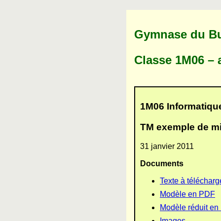
Gymnase du Bug
Classe 1M06 – 
1M06 Informatiqu
TM exemple de m
31 janvier 2011
Documents
Texte à télécharg
Modèle en PDF
Modèle réduit e
Images