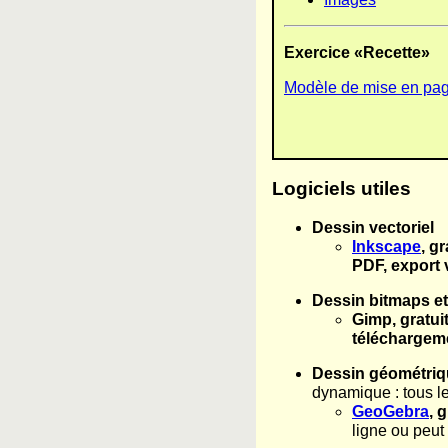
Exercice «Recette»
Modèle de mise en pag
Logiciels utiles
Dessin vectoriel
Inkscape
, gr
PDF, export 
Dessin bitmaps et
Gimp, gratui
téléchargeme
Dessin géométriq
dynamique : tous l
GeoGebra
, g
ligne ou peut 