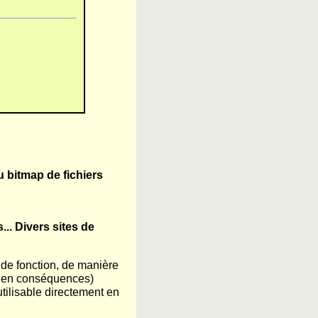
u bitmap de fichiers
.. Divers sites de
 de fonction, de manière
ce en conséquences)
tilisable directement en