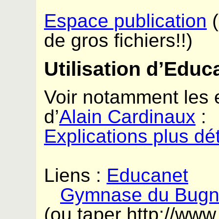
Espace publication
de gros fichiers!!)
Utilisation d’Educ
Voir notamment les e
d’
Alain Cardinaux
:
Explications plus dé
Liens :
Educanet
Gymnase du Bugn
(ou taper http://ww