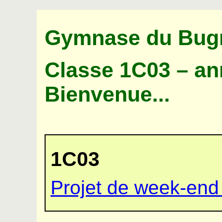
Gymnase du Bugno
Classe 1C03 – an
Bienvenue...
1C03
Projet de week-en