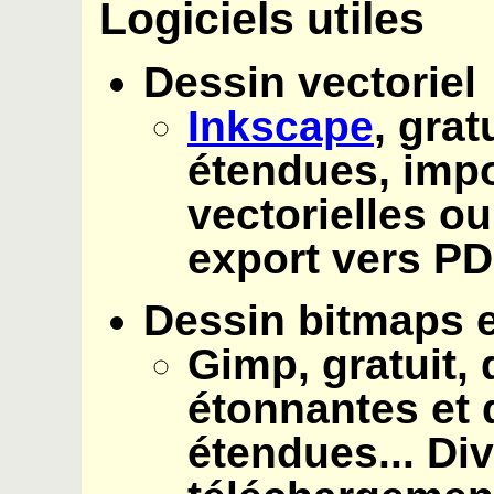
Logiciels utiles
Dessin vectoriel
Inkscape
, grat
étendues, imp
vectorielles ou
export vers PD
Dessin bitmaps e
Gimp, gratuit
,
étonnantes et 
étendues... Div