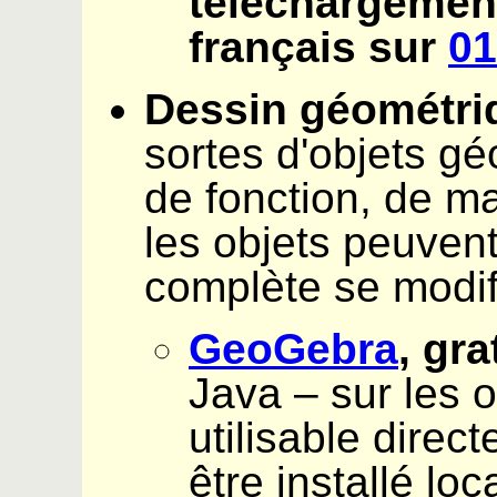
téléchargement
français sur
01
Dessin géométri
sortes d'objets g
de fonction, de m
les objets peuvent 
complète se modi
GeoGebra
, gra
Java – sur les 
utilisable direc
être installé lo