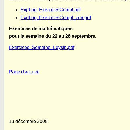
ExpLog_ExercicesCompl.pdf
ExpLog_ExercicesCompl_corr.pdf
Exercices de mathématiques
pour la semaine du 22 au 26 septembre.
Exercices_Semaine_Leysin.pdf
Page d'accueil
13 décembre 2008