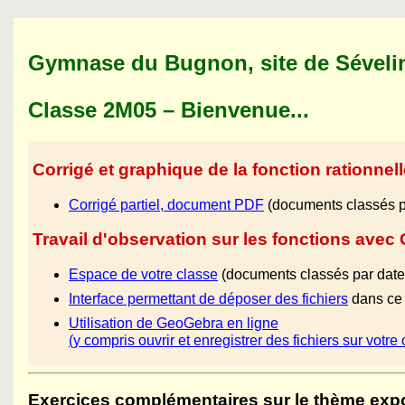
Gymnase du Bugnon, site de Séveli
Classe 2M05 – Bienvenue...
Corrigé et graphique de la fonction rationnel
Corrigé partiel, document PDF
(documents classés p
Travail d'observation sur les fonctions ave
Espace de votre classe
(documents classés par date
Interface permettant de déposer des fichiers
dans ce
Utilisation de GeoGebra en ligne
(y compris ouvrir et enregistrer des fichiers sur votre 
Exercices complémentaires sur le thème expo