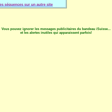
s séquences sur un autre site
Vous pouvez ignorer les messages publicitaires du bandeau iSuisse...
et les alertes inutiles qui apparaissent parfois!