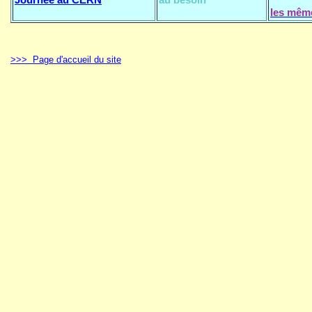
les même
>>> Page d'accueil du site