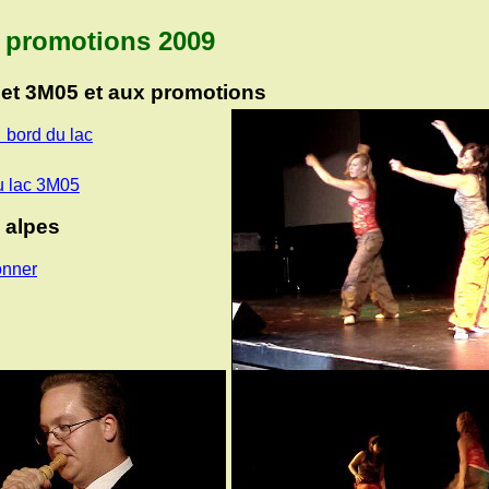
 promotions 2009
et 3M05 et aux promotions
 bord du lac
u lac 3M05
 alpes
onner
onner